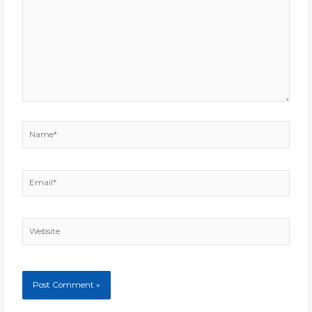
here..
Name*
Email*
Website