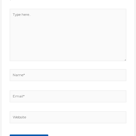
*
Type
here..
Name*
Email*
Website