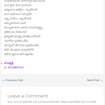
మధుకరుడులా మోహరిస్తూనేవుంటుంది
మన భ్రమే మన మనసుకు
ఉద్యమాల ఉద్యోగం- గిల్లుకోవాలి
మన నడకే మన గమ్యానికి
లక్ష్య సాధనం- అల్లుకోవాలి
అమృత కలశం వంటి
మబ్బుకూజాను ఆకాశం దాచుకున్నట్టు
నైతికాంశం విడమరిచే
ప్రాకృతిక ధర్మాన్ని పరిరక్షించుకోవాలి
ఎలాగోలా బ్రతకటంవేరు
తూర్పులో తొగరులా బ్రతకటంవేరు
తొలి వెలుతురు సంపుటిలోనే
తెలిమిన్నపాట అనే వజ్రగీతం.
సాంధ్యశ్రీ
ఎ : 810689740
←
Previous Post
Next Post
→
Leave a Comment
Your email address will not be published.
Required fields are marked