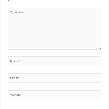
*
Type
here..
Name*
Email*
Website