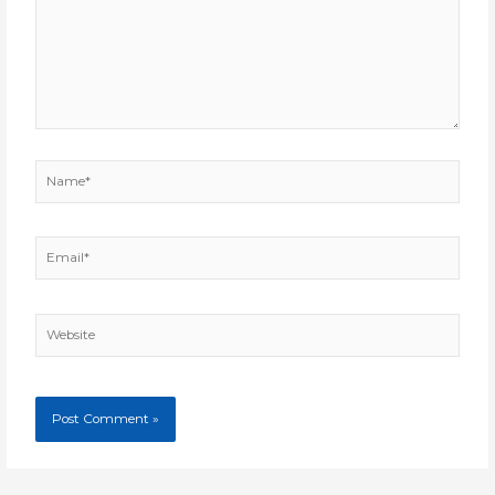
Name*
Email*
Website