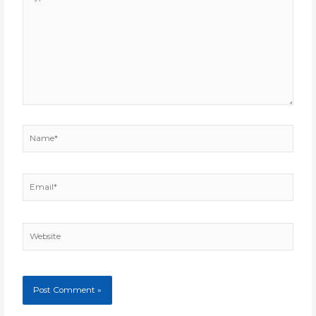
here..
Name*
Email*
Website