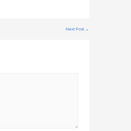
Next Post
→