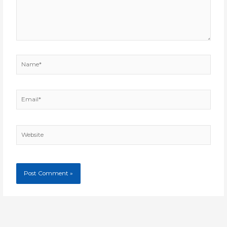
Name*
Email*
Website